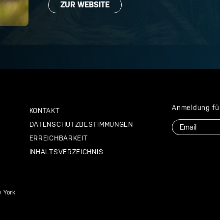
ZUR WEBSITE
Anmeldung fü
KONTAKT
E-
DATENSCHUTZBESTIMMUNGEN
Mail
ERREICHBARKEIT
INHALTSVERZEICHNIS
 York