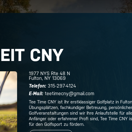
EIT CNY
1977 NYS Rte 48 N
Fulton, NY 13069
Telefon:
315-297-4124
E-Mail:
teetimecny@gmail.com
Tee Time CNY ist Ihr erstklassiger Golfplatz in Fulto
Übungsplätzen, fachkundiger Betreuung, persönlich
Golfveranstaltungen sind wir Ihre Anlaufstelle für all
Anfänger oder erfahrener Profi sind, Tee Time CNY is
für den Golfsport zu fördern.