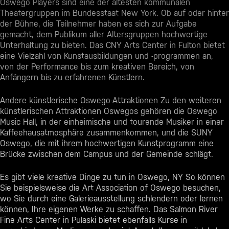
Oswego Players sind eine der ältesten kommunalen
Theatergruppen im Bundesstaat New York. Ob auf oder hinter
der Bühne, die Teilnehmer haben es sich zur Aufgabe
gemacht, dem Publikum aller Altersgruppen hochwertige
Unterhaltung zu bieten. Das CNY Arts Center in Fulton bietet
eine Vielzahl von Kunstausbildungen und -programmen an,
von der Performance bis zum kreativen Bereich, von
Anfängern bis zu erfahrenen Künstlern.
Andere künstlerische
Oswego-Attraktionen
Zu den weiteren
künstlerischen Attraktionen Oswegos gehören die Oswego
Music Hall, in der einheimische und tourende Musiker in einer
Kaffeehausatmosphäre zusammenkommen, und die SUNY
Oswego, die mit ihrem hochwertigen Kunstprogramm eine
Brücke zwischen dem Campus und der Gemeinde schlägt.
Es gibt viele kreative
Dinge zu tun in Oswego, NY
So können
Sie beispielsweise die Art Association of Oswego besuchen,
wo Sie durch eine Galerieausstellung schlendern oder lernen
können, Ihre eigenen Werke zu schaffen. Das Salmon River
Fine Arts Center in Pulaski bietet ebenfalls Kurse in