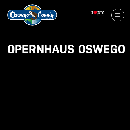
OPERNHAUS OSWEGO