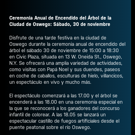
Ceremonia Anual de Encendido del Árbol de la
Ciudad de Oswego: Sábado, 30 de noviembre
Disfrute de una tarde festiva en la ciudad de
Oswego durante la ceremonia anual de encendido del
árbol el sábado 30 de noviembre de 15:00 a 18:30
en Civic Plaza, situada en 13 W. Oneida St., Oswego,
N.Y. Se ofrecerá una amplia variedad de actividades,
como visitas con Papá Noel y sus duendes, paseos
en coche de caballos, esculturas de hielo, villancicos,
un espectáculo en vivo y mucho más.
El espectáculo comenzará a las 17.00 y el árbol se
encenderá a las 18.00 en una ceremonia especial en
la que se reconocerá a los ganadores del concurso
infantil de colorear. A las 18.05 se lanzará un
espectacular castillo de fuegos artificiales desde el
puente peatonal sobre el río Oswego.