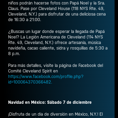
niños podrán hacerse fotos con Papá Noel y la Sra.
Claus. Pase por Cleveland House (118 NYS Rte. 49,
Cleveland, N.Y.) para disfrutar de una deliciosa cena
de 16:30 a 21:00.
¿Buscas un lugar donde esperar la llegada de Papá
Noel? La Legión Americana de Cleveland (114 NYS
Rte. 49, Cleveland, N.Y.) ofrece artesanía, música
navideña, cacao caliente, sidra y rosquillas de 5:30 a
8 p.m.
Para más detalles, visite la página de Facebook del
Comité Cleveland Spirit en
https://www.facebook.com/profile.php?
id=100064370366482.
Navidad en México: Sábado 7 de diciembre
¡Disfruta de un día de diversión en México, N.Y.! El