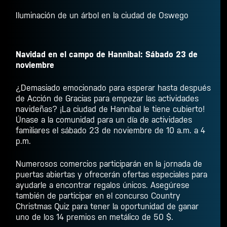
Iluminación de un árbol en la ciudad de Oswego
Navidad en el campo de Hannibal: Sábado 23 de
noviembre
¿Demasiado emocionado para esperar hasta después
de Acción de Gracias para empezar las actividades
navideñas? ¡La ciudad de Hannibal le tiene cubierto!
Únase a la comunidad para un día de actividades
familiares el sábado 23 de noviembre de 10 a.m. a 4
p.m.
Numerosos comercios participarán en la jornada de
puertas abiertas y ofrecerán ofertas especiales para
ayudarle a encontrar regalos únicos. Asegúrese
también de participar en el concurso Country
Christmas Quiz para tener la oportunidad de ganar
uno de los 14 premios en metálico de 50 $.