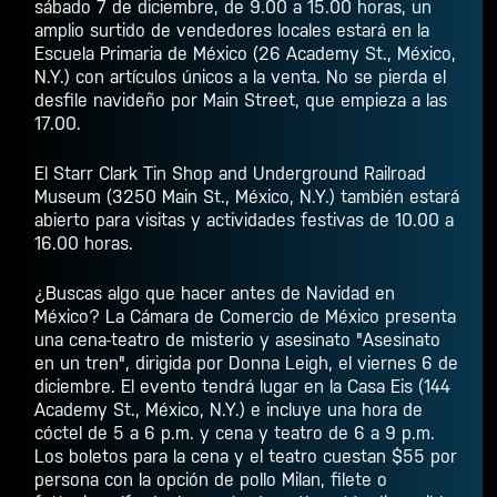
sábado 7 de diciembre, de 9.00 a 15.00 horas, un
amplio surtido de vendedores locales estará en la
Escuela Primaria de México (26 Academy St., México,
N.Y.) con artículos únicos a la venta. No se pierda el
desfile navideño por Main Street, que empieza a las
17.00.
El Starr Clark Tin Shop and Underground Railroad
Museum (3250 Main St., México, N.Y.) también estará
abierto para visitas y actividades festivas de 10.00 a
16.00 horas.
¿Buscas algo que hacer antes de Navidad en
México? La Cámara de Comercio de México presenta
una cena-teatro de misterio y asesinato "Asesinato
en un tren", dirigida por Donna Leigh, el viernes 6 de
diciembre. El evento tendrá lugar en la Casa Eis (144
Academy St., México, N.Y.) e incluye una hora de
cóctel de 5 a 6 p.m. y cena y teatro de 6 a 9 p.m.
Los boletos para la cena y el teatro cuestan $55 por
persona con la opción de pollo Milan, filete o