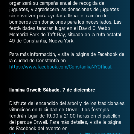
organizará su campaña anual de recogida de
juguetes, y agradecerá las donaciones de juguetes
sin envolver para ayudar a llenar el camión de
bomberos con donaciones para los necesitados. Las
festividades tendrán lugar en el David C. Webb
Memorial Park de Taft Bay, situado en la ruta estatal
49 de Constantia, Nueva York.
Para más información, visite la página de Facebook de
la ciudad de Constantia en
https://www.facebook.com/ConstantiaNYOffical.
Ilumina Orwell: Sábado, 7 de diciembre
Disfrute del encendido del árbol y de los tradicionales
villancicos en la ciudad de Orwell. Los festejos
tendrán lugar de 19.00 a 21.00 horas en el pabellón
del parque Orwell. Para más detalles, visite la página
de Facebook del evento en