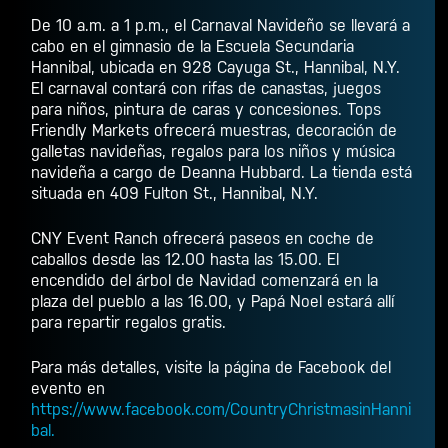
De 10 a.m. a 1 p.m., el Carnaval Navideño se llevará a
cabo en el gimnasio de la Escuela Secundaria
Hannibal, ubicada en 928 Cayuga St., Hannibal, N.Y.
El carnaval contará con rifas de canastas, juegos
para niños, pintura de caras y concesiones. Tops
Friendly Markets ofrecerá muestras, decoración de
galletas navideñas, regalos para los niños y música
navideña a cargo de Deanna Hubbard. La tienda está
situada en 409 Fulton St., Hannibal, N.Y.
CNY Event Ranch ofrecerá paseos en coche de
caballos desde las 12.00 hasta las 15.00. El
encendido del árbol de Navidad comenzará en la
plaza del pueblo a las 16.00, y Papá Noel estará allí
para repartir regalos gratis.
Para más detalles, visite la página de Facebook del
evento en
https://www.facebook.com/CountryChristmasinHanni
bal.