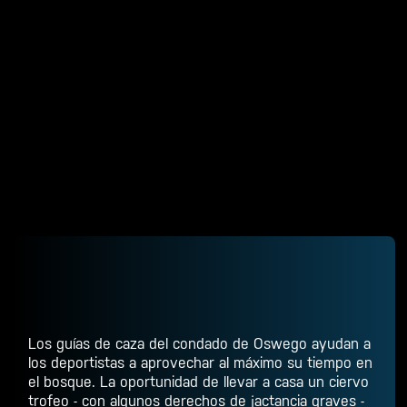
Los guías de caza del condado de Oswego ayudan a
los deportistas a aprovechar al máximo su tiempo en
el bosque. La oportunidad de llevar a casa un ciervo
trofeo - con algunos derechos de jactancia graves -