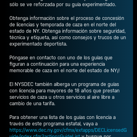
sólo se ve reforzada por su guía experimentado.
Obtenga información sobre el proceso de concesión
de licencias y
temporada de caza en el norte del
estado de NY
. Obtenga información sobre seguridad,
técnica y etiqueta, así como consejos y trucos de un
experimentado deportista.
Póngase en contacto con uno de los guías que
figuran a continuación para una experiencia
memorable
de caza en el norte del estado de NY
¡!
El NYSDEC también alberga un programa de guías
con licencia para mayores de 18 años que prestan
servicios de caza u otros servicios al aire libre a
cambio de una tarifa.
Para obtener una lista de los guías con licencia a
través de este programa estatal, vaya a
https://www.dec.ny.gov/cfmx/extapps/DECLicensedG
uide/index.cfm?action=GuideList
y busque por