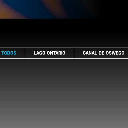
TODOS
LAGO ONTARIO
CANAL DE OSWEGO