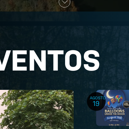
VENTOS
AGOSTO
19