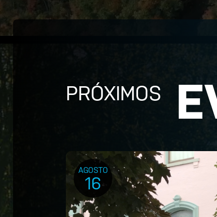
E
PRÓXIMOS
AGOSTO
16