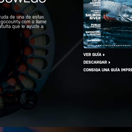
yuda de una de estas
gocounty.com
o llame
atuita que le ayude a
VER GUÍA
DESCARGAR
CONSIGA UNA GUÍA IMPR