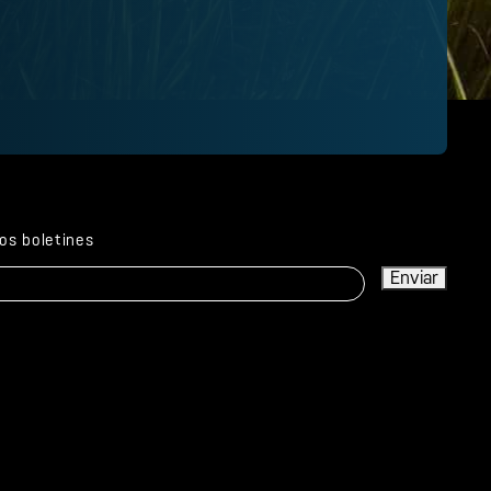
los boletines
Enviar