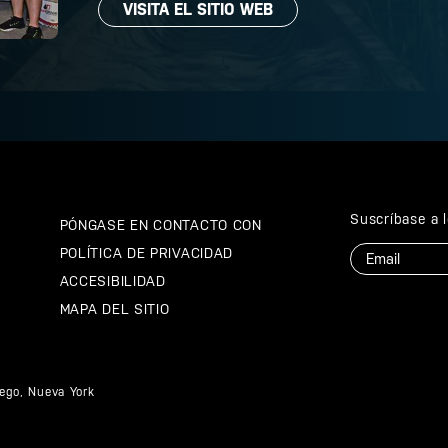
VISITA EL SITIO WEB
Suscríbase a 
PÓNGASE EN CONTACTO CON
Correo
POLÍTICA DE PRIVACIDAD
electrónico
ACCESIBILIDAD
MAPA DEL SITIO
ego, Nueva York