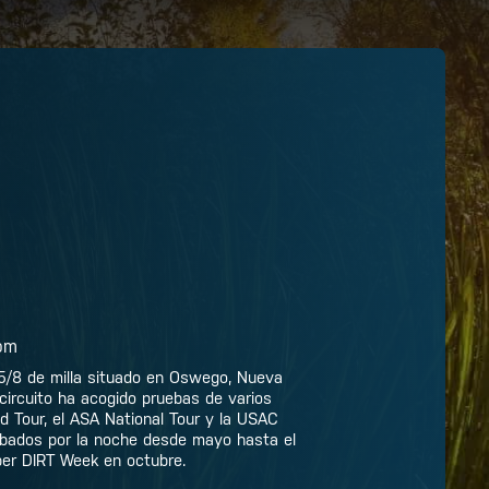
om
5/8 de milla situado en Oswego, Nueva
circuito ha acogido pruebas de varios
 Tour, el ASA National Tour y la USAC
sábados por la noche desde mayo hasta el
per DIRT Week en octubre.