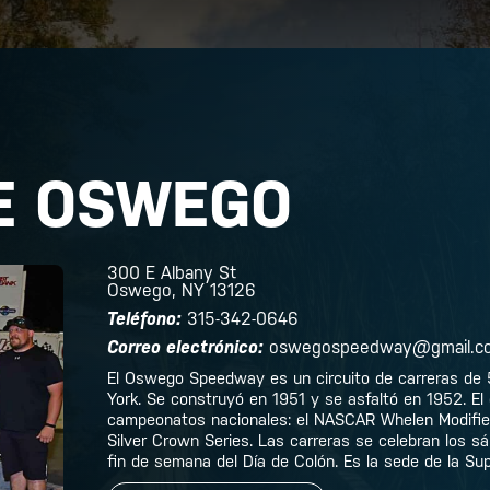
DE OSWEGO
300 E Albany St
Oswego, NY 13126
Teléfono:
315-342-0646
Correo electrónico:
oswegospeedway@gmail.c
El Oswego Speedway es un circuito de carreras de 
York. Se construyó en 1951 y se asfaltó en 1952. El 
campeonatos nacionales: el NASCAR Whelen Modified
Silver Crown Series. Las carreras se celebran los 
fin de semana del Día de Colón. Es la sede de la Su