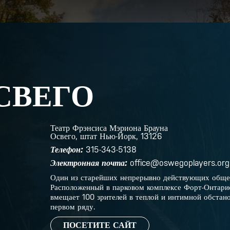
СВЕГО
Театр Фрэнсиса Мэриона Брауна
Освего, штат Нью-Йорк, 13126
Телефон:
315-343-5138
Электронная почта:
office@oswegoplayers.org
Один из старейших непрерывно действующих общес
Расположенный в парковом комплексе Форт-Онтари
вмещает 100 зрителей в теплой и интимной обстанов
первом ряду.
ПОСЕТИТЕ САЙТ