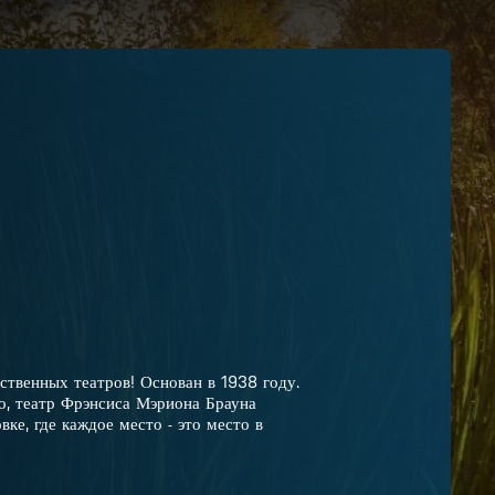
твенных театров! Основан в 1938 году.
о, театр Фрэнсиса Мэриона Брауна
ке, где каждое место - это место в