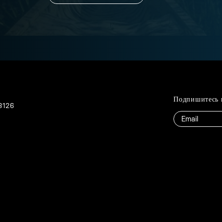
Подпишитесь 
13126
Электронная
почта