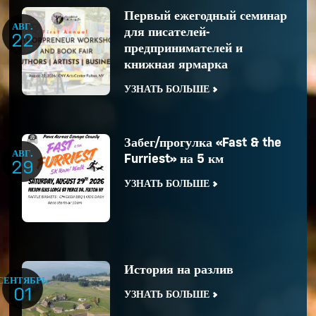
Первый ежегодный семинар
АВГ.
для писателей-
22
предпринимателей и
книжная ярмарка
УЗНАТЬ БОЛЬШЕ
Забег/прогулка «Fast & the
АВГ.
Furriest» на 5 км
29
УЗНАТЬ БОЛЬШЕ
История на разлив
СЕНТЯБРЬ
01
УЗНАТЬ БОЛЬШЕ