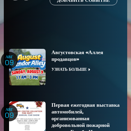
ДОБАВИТЬ СОБЫТИЕ
Августовская «Аллея
АВГ
продавцов»
09
УЗНАТЬ БОЛЬШЕ
Первая ежегодная выставка
АВГ
автомобилей,
09
организованная
добровольной пожарной