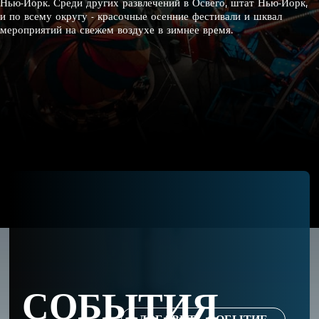
Нью-Йорк. Среди других развлечений в Освего, штат Нью-Йорк,
и по всему округу - красочные осенние фестивали и шквал
мероприятий на свежем воздухе в зимнее время.
СОБЫТИЯ