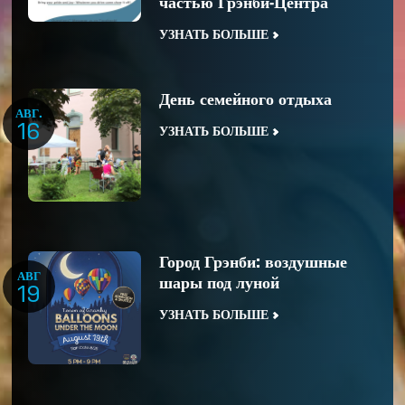
частью Грэнби-Центра
УЗНАТЬ БОЛЬШЕ
День семейного отдыха
АВГ.
16
УЗНАТЬ БОЛЬШЕ
Город Грэнби: воздушные
АВГ
шары под луной
19
УЗНАТЬ БОЛЬШЕ