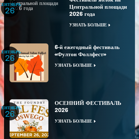
СЕНТЯБРЬ
Центральной площади
26
2026 года
УЗНАТЬ БОЛЬШЕ
6-й ежегодный фестиваль
СЕНТЯБРЬ
«Фултон Фоллфест»
26
УЗНАТЬ БОЛЬШЕ
ОСЕННИЙ ФЕСТИВАЛЬ
СЕНТЯБРЬ
2026
26
УЗНАТЬ БОЛЬШЕ