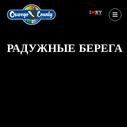
РАДУЖНЫЕ БЕРЕГА