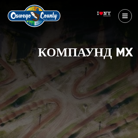
КОМПАУНД MX