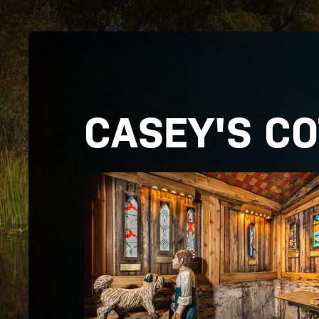
CASEY'S CO