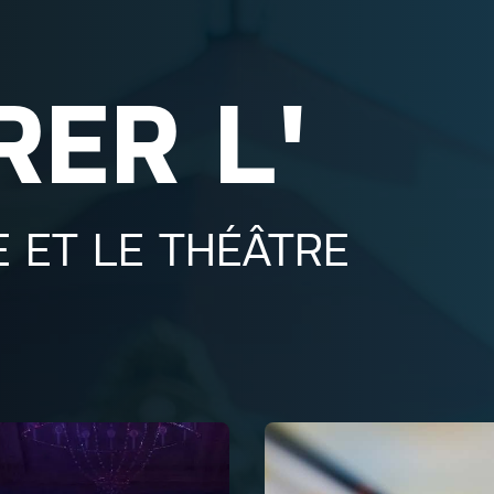
RER L'
E ET LE THÉÂTRE