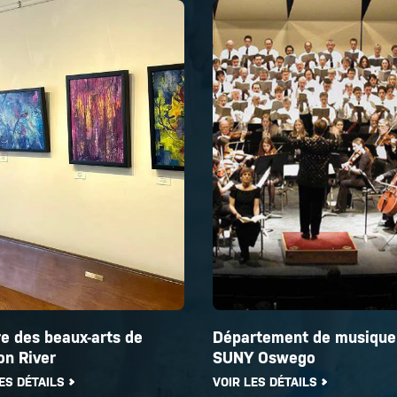
e des beaux-arts de
Département de musique
on River
SUNY Oswego
ES DÉTAILS
VOIR LES DÉTAILS