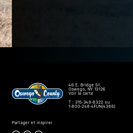
46 E. Bridge St.
Oswego, NY 13126
Voir la carte
T : 315-349-8322
ou
1-800-248-4FUN(4386)
Partager et inspirer