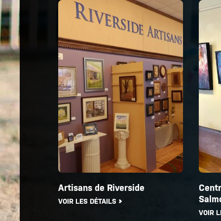
Artisans de Riverside
Centr
Salm
VOIR LES DÉTAILS
VOIR L