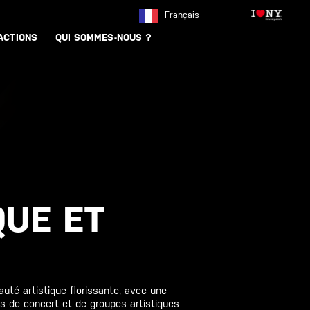
Français
ACTIONS
QUI SOMMES-NOUS ?
QUE ET
té artistique florissante, avec une
les de concert et de groupes artistiques