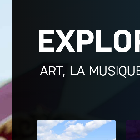
EXPLO
ART, LA MUSIQU