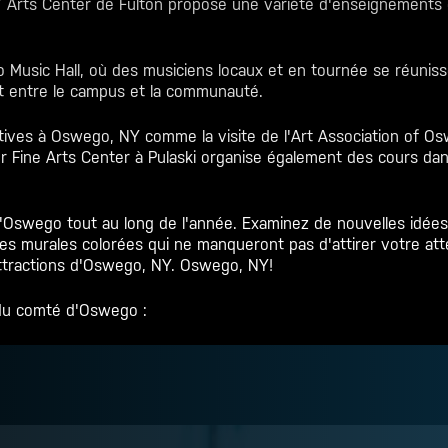
Y Arts Center de Fulton propose une variété d'enseignements 
Music Hall, où des musiciens locaux et en tournée se réuni
nt entre le campus et la communauté.
tives à Oswego, NY
comme la visite de l'Art Association of O
 Fine Arts Center à Pulaski organise également des cours dan
swego tout au long de l'année. Examinez de nouvelles idées et
s murales colorées qui ne manqueront pas d'attirer votre att
 attractions d'Oswego, NY.
Oswego, NY
!
e du comté d'Oswego :