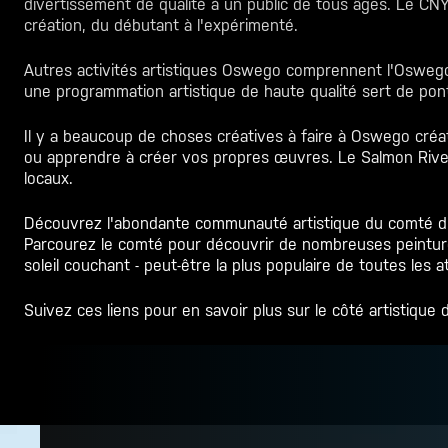
divertissement de qualité à un public de tous âges. Le CN
création, du débutant à l'expérimenté.
Autres activités artistiques
Oswego
comprennent l'Oswego 
une programmation artistique de haute qualité sert de po
Il y a beaucoup de choses créatives à faire à Oswego
créa
ou apprendre à créer vos propres œuvres. Le Salmon River
locaux.
Découvrez l'abondante communauté artistique du comté d'O
Parcourez le comté pour découvrir de nombreuses peinture
soleil couchant - peut-être la plus populaire de toutes les
Suivez ces liens pour en savoir plus sur le côté artistiqu