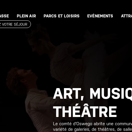
ASSE
PLEIN AIR
PARCS ET LOISIRS
EVÉNEMENTS
ATTR
EZ VOTRE SÉJOUR
ART, MUSI
THÉÂTRE
Le comté d'Oswego abrite une communau
variété de galeries, de théâtres, de sal