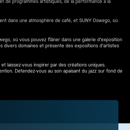
et de programmes artistiques, de la performance à la
ssent dans une atmosphère de café, et SUNY Oswego, où
swego, où vous pouvez flâner dans une galerie d'exposition
s divers domaines et présente des expositions d'artistes
 laissez-vous inspirer par des créations uniques.
ention. Détendez-vous au son apaisant du jazz sur fond de