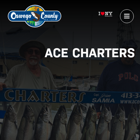
ACE CHARTERS