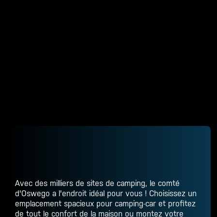
Avec des milliers de sites de camping, le comté
d'Oswego a l'endroit idéal pour vous ! Choisissez un
emplacement spacieux pour camping-car et profitez
de tout le confort de la maison ou montez votre