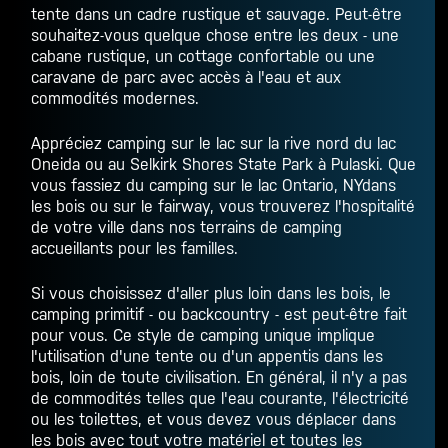
tente dans un cadre rustique et sauvage. Peut-être
souhaitez-vous quelque chose entre les deux - une
cabane rustique, un cottage confortable ou une
caravane de parc avec accès à l'eau et aux
commodités modernes.
Appréciez
camping sur le lac
sur la rive nord du lac
Oneida ou au Selkirk Shores State Park à Pulaski. Que
vous fassiez du
camping sur le lac Ontario, NY
dans
les bois ou sur le fairway, vous trouverez l'hospitalité
de votre ville dans nos terrains de camping
accueillants pour les familles.
Si vous choisissez d'aller plus loin dans les bois, le
camping primitif - ou backcountry - est peut-être fait
pour vous. Ce style de camping unique implique
l'utilisation d'une tente ou d'un appentis dans les
bois, loin de toute civilisation. En général, il n'y a pas
de commodités telles que l'eau courante, l'électricité
ou les toilettes, et vous devez vous déplacer dans
les bois avec tout votre matériel et toutes les