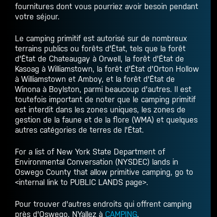
fournitures dont vous pourriez avoir besoin pendant
votre séjour.
Le camping primitif est autorisé sur de nombreux
terrains publics ou forêts d'État, tels que la forêt
d'État de Chateaugay à Orwell, la forêt d'État de
Kasoag à Williamstown, la forêt d'État d'Orton Hollow
à Williamstown et Amboy, et la forêt d'État de
Winona à Boylston, parmi beaucoup d'autres. Il est
toutefois important de noter que le camping primitif
est interdit dans les zones uniques, les zones de
gestion de la faune et de la flore (WMA) et quelques
autres catégories de terres de l'État.
For a list of New York State Department of
Environmental Conversation (NYSDEC) lands in
Oswego County that allow primitive camping, go to
<
internal link to PUBLIC LANDS page
>.
Pour trouver d'autres endroits qui offrent
camping
près d'Oswego, NY
allez à
CAMPING
.