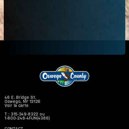
46 E. Bridge St.
Oswego, NY 13126
Voir la carte
T : 315-349-8322
ou
1-800-248-4FUN(4386)
CONTACT