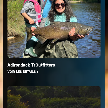
Adirondack TrOutfitters
VOIR LES DÉTAILS