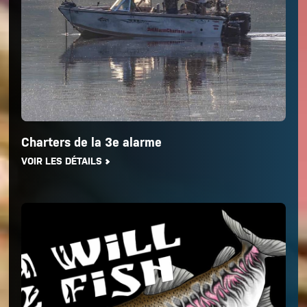
Charters de la 3e alarme
VOIR LES DÉTAILS