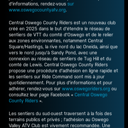
d'informations, rendez-vous
sur
www.oswegocountyatv.org
.
Central Oswego County Riders est un nouveau club
créé en 2025 dans le but d'étendre le réseau de
sentiers de VTT du comté d'Oswego et de le relier
aux zones environnantes, notamment Central
Square/Hastings, la rive nord du lac Oneida, ainsi que
vers le nord jusqu'à Sandy Pond, avec une
connexion au réseau de sentiers de Tug Hill et du
comté de Lewis. Central Oswego County Riders
propose une procédure d'adhésion en ligne rapide et
les sentiers sur Ride Command sont mis à jour
quotidiennement. Pour plus d'informations et pour
adhérer, rendez-vous sur
www.oswegoriders.org
ou
consultez leur page Facebook «
Central Oswego
County Riders
».
Les sentiers du sud-ouest traversent à la fois des
terrains publics et privés ; l'adhésion au Oswego
Valley ATV Club est vivement recommandée. Une