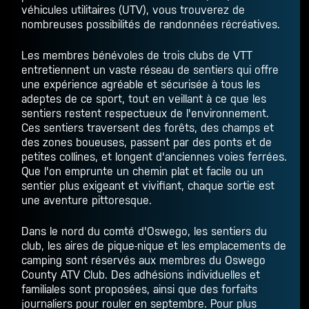
véhicules utilitaires (UTV), vous trouverez de
nombreuses possibilités de randonnées récréatives.
Les membres bénévoles de trois clubs de VTT
entretiennent un vaste réseau de sentiers qui offre
une expérience agréable et sécurisée à tous les
adeptes de ce sport, tout en veillant à ce que les
sentiers restent respectueux de l'environnement.
Ces sentiers traversent des forêts, des champs et
des zones boueuses, passent par des ponts et de
petites collines, et longent d'anciennes voies ferrées.
Que l'on emprunte un chemin plat et facile ou un
sentier plus exigeant et vivifiant, chaque sortie est
une aventure pittoresque.
Dans le nord du comté d'Oswego, les sentiers du
club, les aires de pique-nique et les emplacements de
camping sont réservés aux membres du Oswego
County ATV Club. Des adhésions individuelles et
familiales sont proposées, ainsi que des forfaits
journaliers pour rouler en septembre. Pour plus