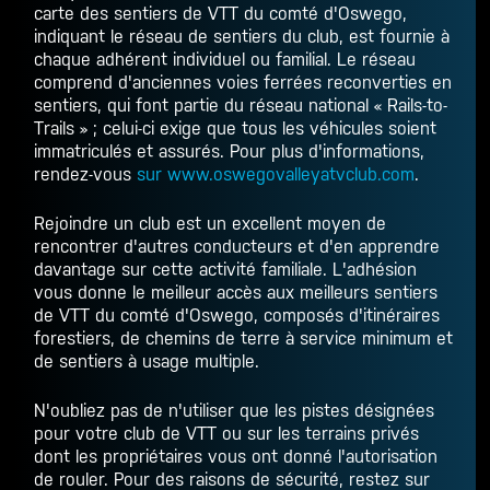
carte des sentiers de VTT du comté d'Oswego,
indiquant le réseau de sentiers du club, est fournie à
chaque adhérent individuel ou familial. Le réseau
comprend d'anciennes voies ferrées reconverties en
sentiers, qui font partie du réseau national « Rails-to-
Trails » ; celui-ci exige que tous les véhicules soient
immatriculés et assurés. Pour plus d'informations,
rendez-vous
sur www.oswegovalleyatvclub.com
.
Rejoindre un club est un excellent moyen de
rencontrer d'autres conducteurs et d'en apprendre
davantage sur cette activité familiale. L'adhésion
vous donne le meilleur accès aux meilleurs sentiers
de VTT du comté d'Oswego, composés d'itinéraires
forestiers, de chemins de terre à service minimum et
de sentiers à usage multiple.
N'oubliez pas de n'utiliser que les pistes désignées
pour votre club de VTT ou sur les terrains privés
dont les propriétaires vous ont donné l'autorisation
de rouler. Pour des raisons de sécurité, restez sur