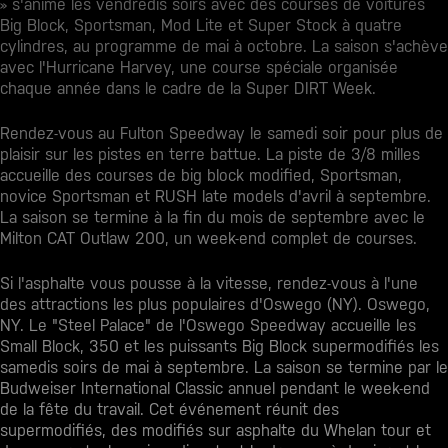
» s'anime les vendredis soirs avec des courses de voitures
Big Block, Sportsman, Mod Lite et Super Stock à quatre
cylindres, au programme de mai à octobre. La saison s'achève
avec l'Hurricane Harvey, une course spéciale organisée
chaque année dans le cadre de la Super DIRT Week.
Rendez-vous au Fulton Speedway le samedi soir pour plus de
plaisir sur les pistes en terre battue. La piste de 3/8 milles
accueille des courses de big block modified, Sportsman,
novice Sportsman et RUSH late models d'avril à septembre.
La saison se termine à la fin du mois de septembre avec le
Milton CAT Outlaw 200, un week-end complet de courses.
Si l'asphalte vous pousse à la vitesse, rendez-vous à l'une
des attractions les plus populaires d'Oswego (NY).
Oswego,
NY
. Le "Steel Palace" de l'Oswego Speedway accueille les
Small Block, 350 et les puissants Big Block supermodifiés les
samedis soirs de mai à septembre. La saison se termine par le
Budweiser International Classic annuel pendant le week-end
de la fête du travail. Cet événement réunit des
supermodifiés, des modifiés sur asphalte du Whelan tour et