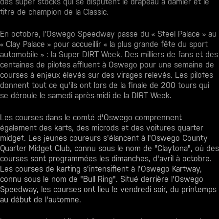
des super stocks qui se disputent le drapeau à damier et le
titre de champion de la Classic.
En octobre, l'Oswego Speedway passe du « Steel Palace » au
« Clay Palace » pour accueillir « la plus grande fête du sport
automobile » : la Super DIRT Week. Des milliers de fans et des
centaines de pilotes affluent à Oswego pour une semaine de
courses à enjeux élevés sur des virages relevés. Les pilotes
donnent tout ce qu'ils ont lors de la finale de 200 tours qui
se déroule le samedi après-midi de la DIRT Week.
Les courses dans le comté d'Oswego comprennent
également des karts, des microds et des voitures quarter
midget. Les jeunes coureurs s'élancent à l'Oswego County
Quarter Midget Club, connu sous le nom de "Claytona", où des
courses sont programmées les dimanches, d'avril à octobre.
Les courses de karting s'intensifient à l'Oswego Kartway,
connu sous le nom de "Bull Ring". Situé derrière l'Oswego
Speedway, les courses ont lieu le vendredi soir, du printemps
au début de l'automne.