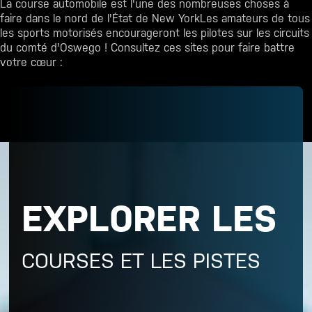
La course automobile est l'une des nombreuses
choses à
faire dans le nord de l'État de New York
Les amateurs de tous
les sports motorisés encourageront les pilotes sur les circuits
du comté d'Oswego ! Consultez ces sites pour faire battre
votre cœur :
EXPLORER LES
COURSES ET LES PISTES